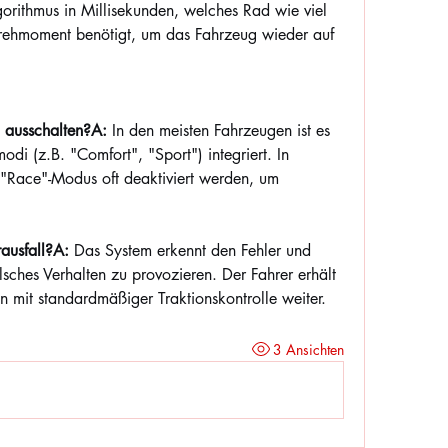
orithmus in Millisekunden, welches Rad wie viel 
Drehmoment benötigt, um das Fahrzeug wieder auf 
g ausschalten?A:
 In den meisten Fahrzeugen ist es 
di (z.B. "Comfort", "Sport") integriert. In 
"Race"-Modus oft deaktiviert werden, um 
ausfall?A:
 Das System erkennt den Fehler und 
alsches Verhalten zu provozieren. Der Fahrer erhält 
 mit standardmäßiger Traktionskontrolle weiter.
3 Ansichten