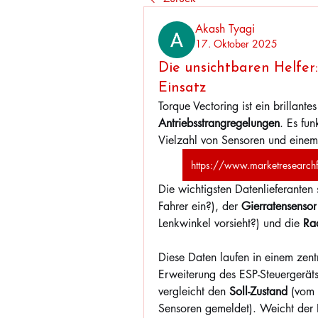
Akash Tyagi
17. Oktober 2025
Die unsichtbaren Helfer
Einsatz
Torque Vectoring ist ein brillantes
Antriebsstrangregelungen
. Es fun
Vielzahl von Sensoren und einem 
https://www.marketresearchf
Die wichtigsten Datenlieferanten 
Fahrer ein?), der 
Gierratensensor
Lenkwinkel vorsieht?) und die 
Ra
Diese Daten laufen in einem zent
Erweiterung des ESP-Steuergerät
vergleicht den 
Soll-Zustand
 (vom
Sensoren gemeldet). Weicht der I