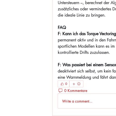
Untersteuern –, berechnet der Alg
zusätzliches oder vermindertes 
die ideale Linie zu bringen.
FAQ
F: Kann ich das Torque Vectorin
permanent aktiv und in den Fahrmo
sportlichen Modellen kann es im 
kontrollierte Drifts zuzulassen.
F: Was passiert bei einem Sensor
deaktiviert sich selbst, um kein f
eine Warnmeldung und fährt dann
0
0 Kommentare
Write a comment...