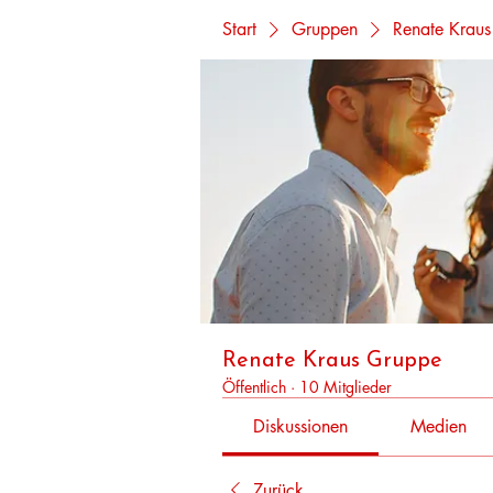
Start
Gruppen
Renate Krau
Renate Kraus Gruppe
Öffentlich
·
10 Mitglieder
Diskussionen
Medien
Zurück