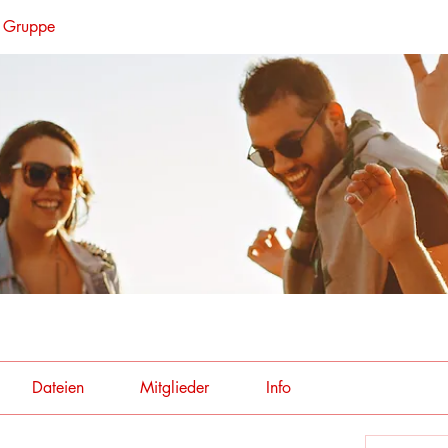
s Gruppe
Dateien
Mitglieder
Info