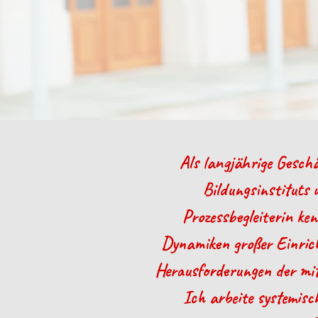
Als langjährige Geschä
Bildungsinstituts 
Prozessbegleiterin ken
Dynamiken großer Einrich
Herausforderungen der mit
Ich arbeite systemisc