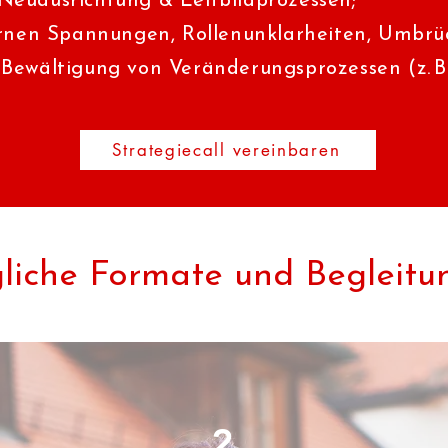
 Neuausrichtung & Leitbildprozessen;
nen Spannungen, Rollenunklarheiten, Umbrü
n Bewältigung von Veränderungsprozessen (z. B
Strategiecall vereinbaren
liche Formate und Begleitu
2