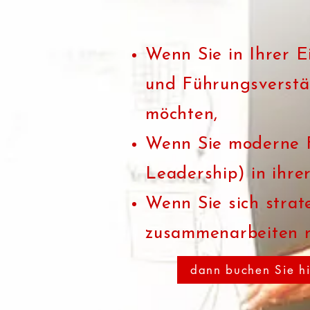
Wenn Sie in Ihrer E
und Führungsverstä
möchten,
Wenn Sie moderne Fü
Leadership) in ihre
Wenn Sie sich strat
zusammenarbeiten 
dann buchen Sie hi