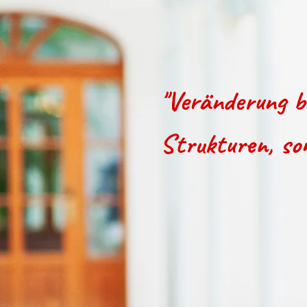
"Veränderung b
Strukturen, so