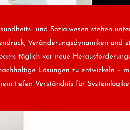
sundheits- und Sozialwesen stehen unte
endruck, Veränderungsdynamiken und s
eams täglich vor neue Herausforderunge
nachhaltige Lösungen zu entwickeln – mi
nem tiefen Verständnis für Systemlogike