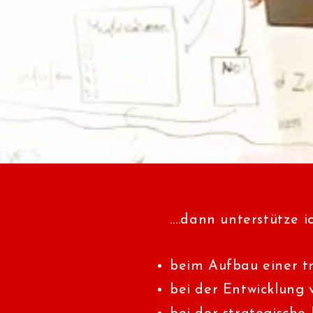
…
.dann unterstütze i
beim Aufbau einer tr
bei der Entwicklung