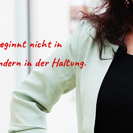
eginnt nicht in
ndern in der Haltung.