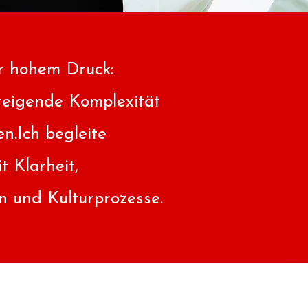
r hohem Druck:
teigende Komplexität
n.Ich begleite
t Klarheit,
n und Kulturprozesse.