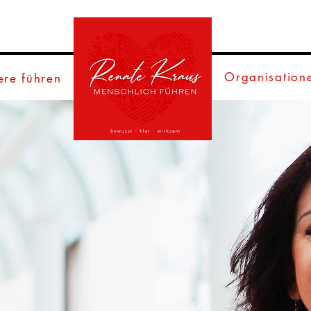
Organisation
re führen