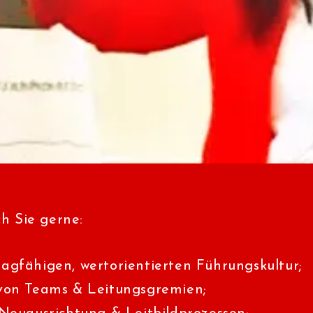
ch Sie gerne:
agfähigen, wertorientierten Führungskultur;
 von Teams & Leitungsgremien;